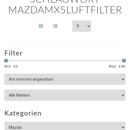
MAZDAMX5LUFTFILTER
Filter
Min: €
0
Max: €
40
Kategorien