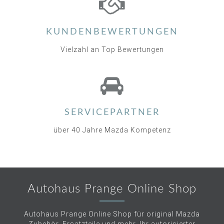
KUNDENBEWERTUNGEN
Vielzahl an Top Bewertungen
SERVICEPARTNER
über 40 Jahre Mazda Kompetenz
Autohaus Prange Online Shop
Autohaus Prange Online Shop für original Mazda