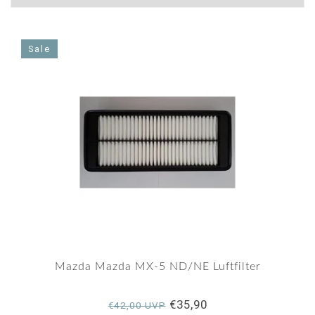
Sale
Mazda Mazda MX-5 ND/NE Luftfilter
€35,90
€42,00 UVP