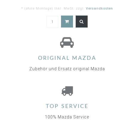
* (ohne Montage) Inkl. MwSt. zzgl.
Versandkosten
5.0
star
rating
ORIGINAL MAZDA
Zubehör und Ersatz original Mazda
TOP SERVICE
100% Mazda Service