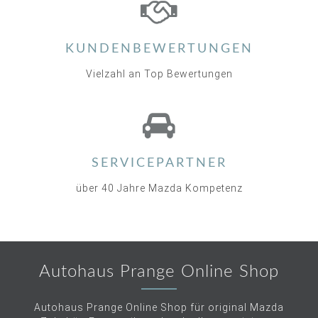
KUNDENBEWERTUNGEN
Vielzahl an Top Bewertungen
SERVICEPARTNER
über 40 Jahre Mazda Kompetenz
Autohaus Prange Online Shop
Autohaus Prange Online Shop für original Mazda