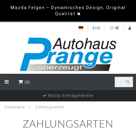
Mazda Felgen – Dynamisches Design, Original
Qualität
EUR
(0)
Mazda Vertragshändler
Startseite
Zahlungsarten
ZAHLUNGSARTEN