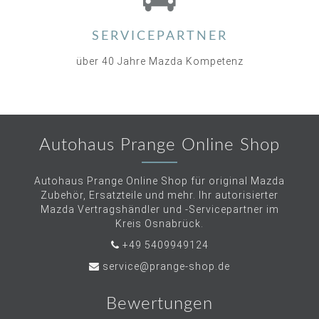
SERVICEPARTNER
über 40 Jahre Mazda Kompetenz
Autohaus Prange Online Shop
Autohaus Prange Online Shop für original Mazda
Zubehör, Ersatzteile und mehr. Ihr autorisierter
Mazda Vertragshändler und -Servicepartner im
Kreis Osnabrück.
+49 5409949124
service@prange-shop.de
Bewertungen