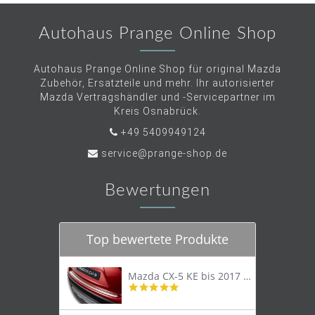
Autohaus Prange Online Shop
Autohaus Prange Online Shop für original Mazda
Zubehör, Ersatzteile und mehr. Ihr autorisierter
Mazda Vertragshändler und -Servicepartner im
Kreis Osnabrück.
+49 5409949124
service@prange-shop.de
Bewertungen
Top bewertete Produkte
Mazda CX-5 KE bis 2017 Trittschutzleiste Edelstahl original
4.8
star
rating