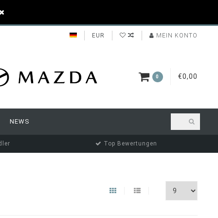
EUR
MEIN KONTO
€0,00
0
NEWS
ler
Top Bewertungen