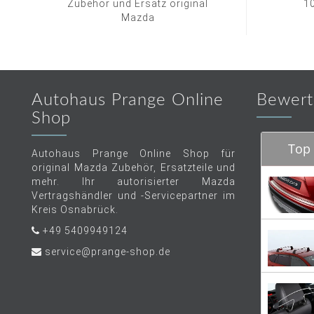
Zubehör und Ersatz original
1
Mazda
Autohaus Prange Online
Bewert
Shop
Top 
Autohaus Prange Online Shop für
original Mazda Zubehör, Ersatzteile und
mehr. Ihr autorisierter Mazda
Vertragshändler und -Servicepartner im
Kreis Osnabrück.
+49 5409949124
service@prange-shop.de