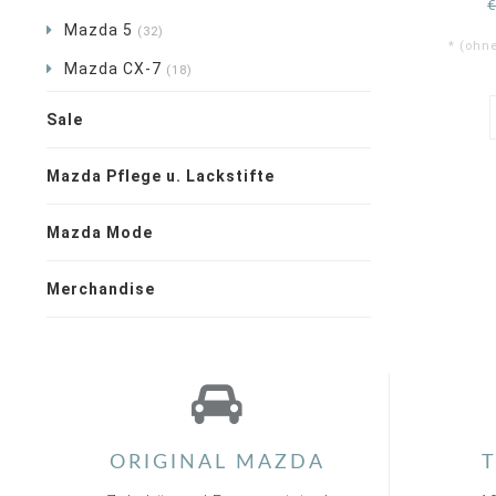
Mazda 5
(32)
* (ohn
Mazda CX-7
(18)
Sale
Mazda Pflege u. Lackstifte
Mazda Mode
Merchandise
ORIGINAL MAZDA
T