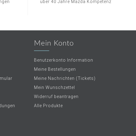
ungen
über 40 Jahre Mazda Kompetenz
Mein Konto
Benutzerkonto Information
Meine Bestellungen
rmular
Meine Nachrichten (Tickets)
Mein Wunschzettel
Widerruf beantragen
dungen
Alle Produkte