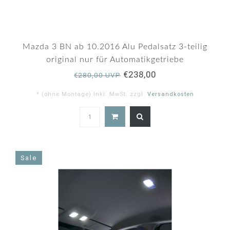
Mazda 3 BN ab 10.2016 Alu Pedalsatz 3-teilig
original nur für Automatikgetriebe
€238,00
€280,00 UVP
* (ohne Montage) Inkl. MwSt. zzgl.
Versandkosten
Sale