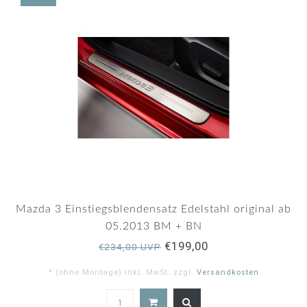
Mazda 3 Einstiegsblendensatz Edelstahl original ab
05.2013 BM + BN
€199,00
€234,00 UVP
* (ohne Montage) Inkl. MwSt. zzgl.
Versandkosten