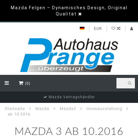
Mazda Felgen – Dynamisches Design, Original
Qualität
EUR
(0)
Top Bewertungen
Startseite
Mazda
Mazda3
Innenausstattung
ab 10.2016
MAZDA 3 AB 10.2016