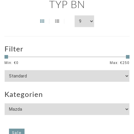
TYP BN
Filter
Min: €
0
Max: €
250
Kategorien
Sale