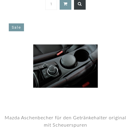
5.0
star
rating
Sale
Mazda Aschenbecher für den Getränkehalter original
mit Scheuerspuren