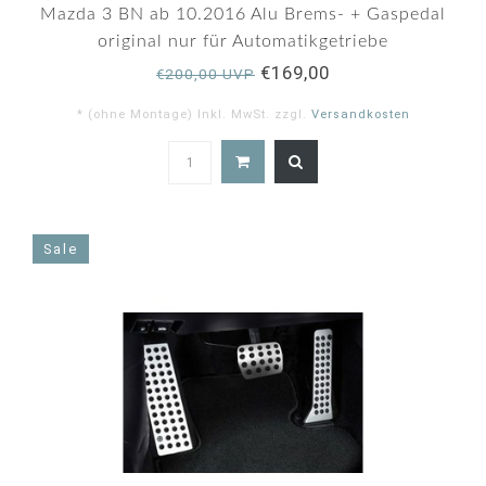
Mazda 3 BN ab 10.2016 Alu Brems- + Gaspedal
original nur für Automatikgetriebe
€169,00
€200,00 UVP
* (ohne Montage) Inkl. MwSt. zzgl.
Versandkosten
Sale