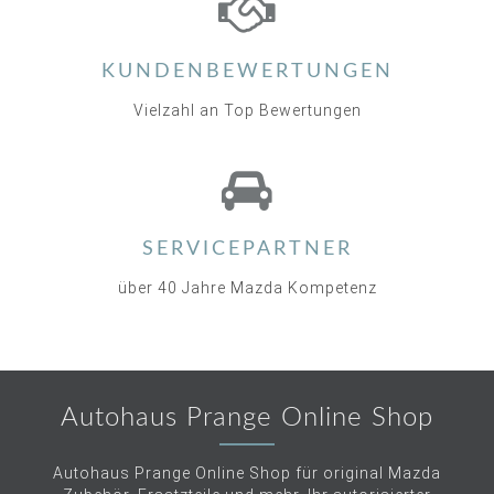
KUNDENBEWERTUNGEN
Vielzahl an Top Bewertungen
SERVICEPARTNER
über 40 Jahre Mazda Kompetenz
Autohaus Prange Online Shop
Autohaus Prange Online Shop für original Mazda