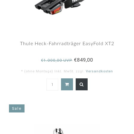
Thule Heck-Fahrradträger EasyFold XT2
€849,00
€1.000,00 UVP
* (ohne Montage) Inkl. MwSt. zzgl.
Versandkosten
Sale