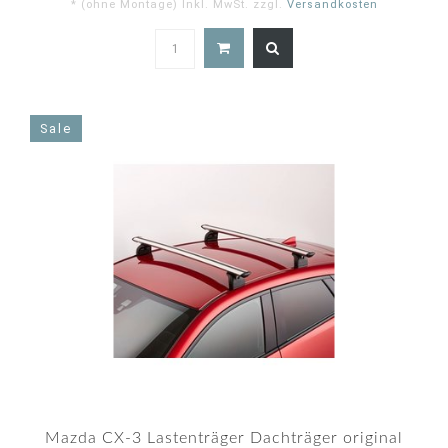
* (ohne Montage) Inkl. MwSt. zzgl.
Versandkosten
5.0
star
rating
Sale
Mazda CX-3 Lastenträger Dachträger original