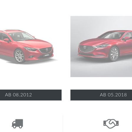
AB 08.2012
AB 05.2018