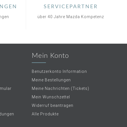
NGEN
SERVICEPARTNER
ungen
über 40 Jahre Mazda Kompetenz
Mein Konto
Benutzerkonto Information
Meine Bestellungen
rmular
Meine Nachrichten (Tickets)
Mein Wunschzettel
Widerruf beantragen
dungen
Alle Produkte