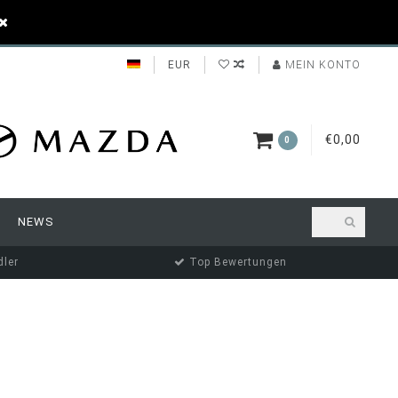
EUR
MEIN KONTO
€0,00
0
NEWS
ler
Top Bewertungen