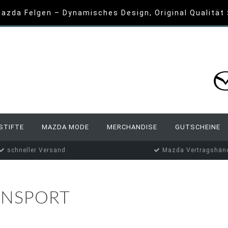
azda Felgen – Dynamisches Design, Original Qualität
STIFTE
MAZDA MODE
MERCHANDISE
GUTSCHEINE
schneller Versand
Mazda Vertragshänd
ANSPORT