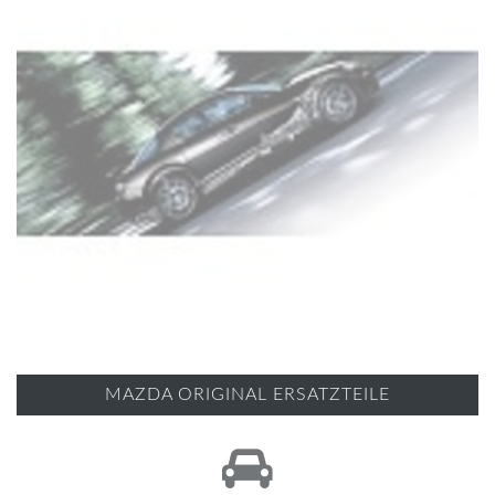
MAZDA ORIGINAL ERSATZTEILE