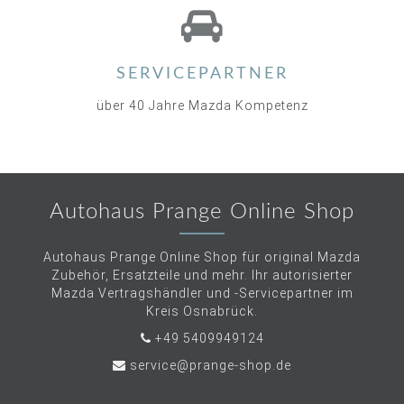
SERVICEPARTNER
über 40 Jahre Mazda Kompetenz
Autohaus Prange Online Shop
Autohaus Prange Online Shop für original Mazda
Zubehör, Ersatzteile und mehr. Ihr autorisierter
Mazda Vertragshändler und -Servicepartner im
Kreis Osnabrück.
+49 5409949124
service@prange-shop.de