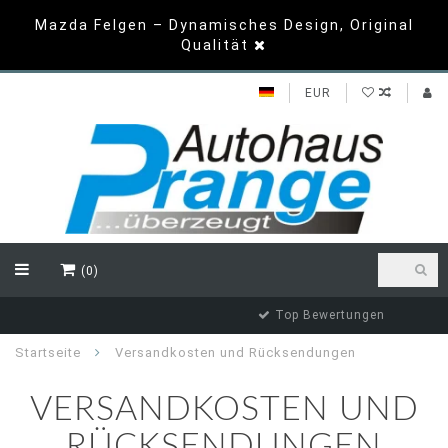
Mazda Felgen – Dynamisches Design, Original
Qualität
EUR
(0)
Top Bewertungen
Startseite
Versandkosten und Rücksendungen
VERSANDKOSTEN UND
RÜCKSENDUNGEN