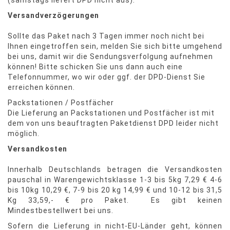
(samstags liefert DPD nicht aus).
Versandverzögerungen
Sollte das Paket nach 3 Tagen immer noch nicht bei
Ihnen eingetroffen sein, melden Sie sich bitte umgehend
bei uns, damit wir die Sendungsverfolgung aufnehmen
können! Bitte schicken Sie uns dann auch eine
Telefonnummer, wo wir oder ggf. der DPD-Dienst Sie
erreichen können.
Packstationen / Postfächer
Die Lieferung an Packstationen und Postfächer ist mit
dem von uns beauftragten Paketdienst DPD leider nicht
möglich.
Versandkosten
Innerhalb Deutschlands betragen die Versandkosten
pauschal in Warengewichtsklasse 1-3 bis 5kg 7,29 € 4-6
bis 10kg 10,29 €, 7-9 bis 20 kg 14,99 € und 10-12 bis 31,5
Kg 33,59,- € pro Paket. Es gibt keinen
Mindestbestellwert bei uns.
Sofern die Lieferung in nicht-EU-Länder geht, können