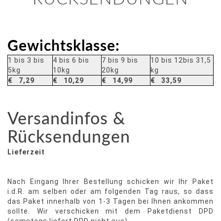
Gewichtsklasse:
1 bis 3 bis
4 bis 6 bis
7 bis 9 bis
10 bis 12bis 31,5
5kg
10kg
20kg
kg
€ 7,29
€ 10,29
€ 14,99
€ 33,59
Versandinfos &
Rücksendungen
Lieferzeit
Nach Eingang Ihrer Bestellung schicken wir Ihr Paket
i.d.R. am selben oder am folgenden Tag raus, so dass
das Paket innerhalb von 1-3 Tagen bei Ihnen ankommen
sollte. Wir verschicken mit dem Paketdienst DPD