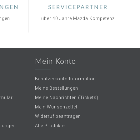
NGEN
SERVICEPARTNER
ungen
über 40 Jahre Mazda Kompetenz
Mein Konto
Benutzerkonto Information
Meine Bestellungen
rmular
Meine Nachrichten (Tickets)
Mein Wunschzettel
Widerruf beantragen
dungen
Alle Produkte