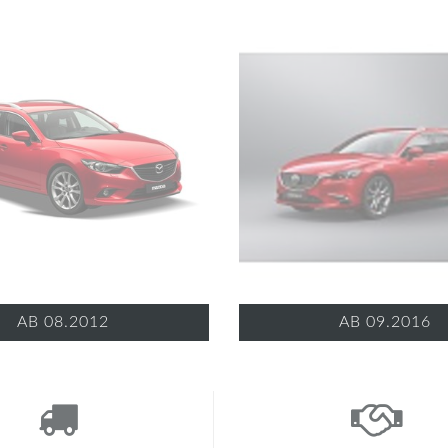
AB 08.2012
AB 09.2016