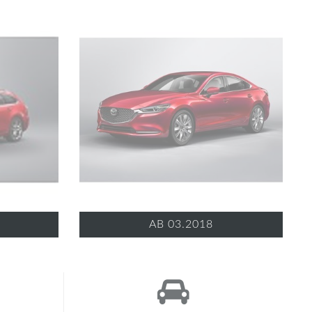
AB 03.2018