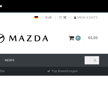
EUR
MEIN KONTO
€0,00
0
NEWS
ler
Top Bewertungen