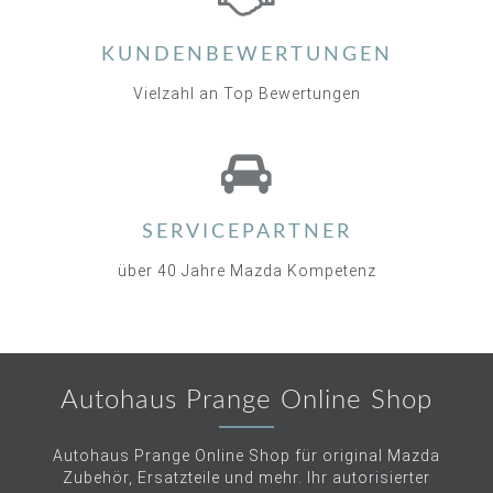
KUNDENBEWERTUNGEN
Vielzahl an Top Bewertungen
SERVICEPARTNER
über 40 Jahre Mazda Kompetenz
Autohaus Prange Online Shop
Autohaus Prange Online Shop für original Mazda
Zubehör, Ersatzteile und mehr. Ihr autorisierter