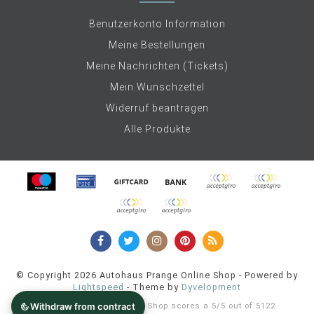
Benutzerkonto Information
Meine Bestellungen
Meine Nachrichten (Tickets)
Mein Wunschzettel
Widerruf beantragen
Alle Produkte
© Copyright 2026 Autohaus Prange Online Shop - Powered by
Lightspeed
- Theme by
Dyvelopment
Autohaus Prange Online Shop
scores a
5
/
5
out of
5122