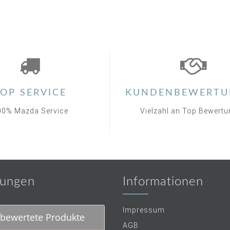
OP SERVICE
KUNDENBEWERTU
00% Mazda Service
Vielzahl an Top Bewert
ungen
Informationen
Impressum
bewertete Produkte
AGB