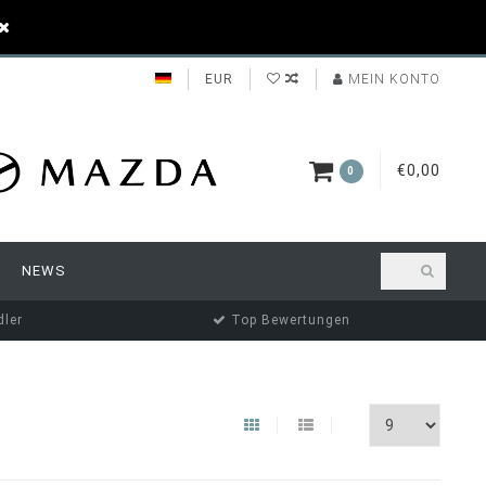
EUR
MEIN KONTO
€0,00
0
NEWS
ler
Top Bewertungen