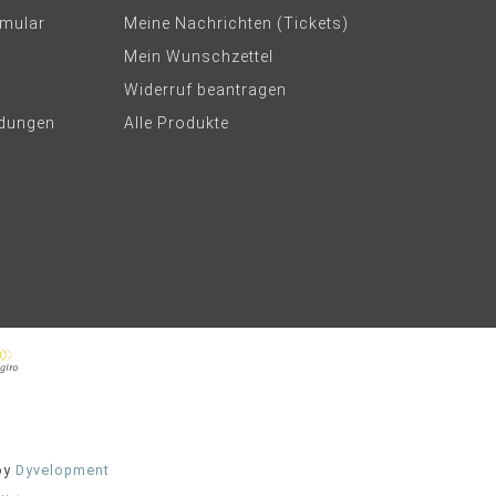
rmular
Meine Nachrichten (Tickets)
Mein Wunschzettel
Widerruf beantragen
dungen
Alle Produkte
by
Dyvelopment