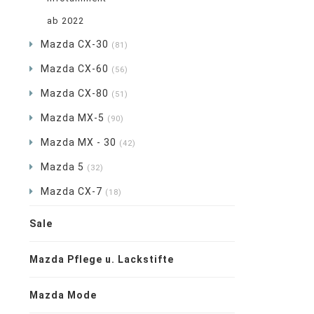
ab 2022
Mazda CX-30
(81)
Mazda CX-60
(56)
Mazda CX-80
(51)
Mazda MX-5
(90)
Mazda MX - 30
(42)
Mazda 5
(32)
Mazda CX-7
(18)
Sale
Mazda Pflege u. Lackstifte
Mazda Mode