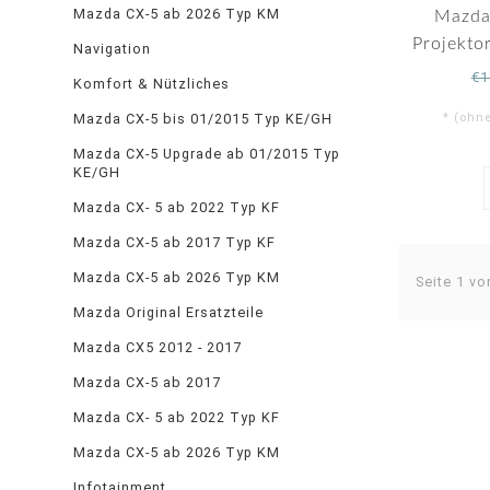
Mazda CX-5 ab 2026 Typ KM
Mazda
Projekto
Navigation
€1
Komfort & Nützliches
Mazda CX-5 bis 01/2015 Typ KE/GH
* (ohn
Mazda CX-5 Upgrade ab 01/2015 Typ
KE/GH
Mazda CX- 5 ab 2022 Typ KF
Mazda CX-5 ab 2017 Typ KF
Mazda CX-5 ab 2026 Typ KM
Seite 1 vo
Mazda Original Ersatzteile
Mazda CX5 2012 - 2017
Mazda CX-5 ab 2017
Mazda CX- 5 ab 2022 Typ KF
Mazda CX-5 ab 2026 Typ KM
Infotainment