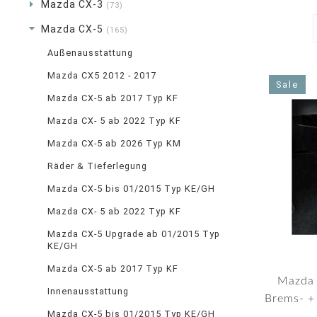
Mazda CX-3
(73)
Mazda CX-5
(165)
Außenausstattung
Mazda CX5 2012 - 2017
Sale
Mazda CX-5 ab 2017 Typ KF
Mazda CX- 5 ab 2022 Typ KF
Mazda CX-5 ab 2026 Typ KM
Räder & Tieferlegung
Mazda CX-5 bis 01/2015 Typ KE/GH
Mazda CX- 5 ab 2022 Typ KF
Mazda CX-5 Upgrade ab 01/2015 Typ
KE/GH
Mazda CX-5 ab 2017 Typ KF
Mazda 
Innenausstattung
Brems- + 
Mazda CX-5 bis 01/2015 Typ KE/GH
A