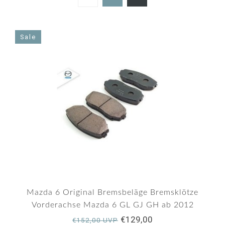
5.0
star
rating
Sale
Mazda 6 Original Bremsbeläge Bremsklötze
Vorderachse Mazda 6 GL GJ GH ab 2012
€129,00
€152,00 UVP