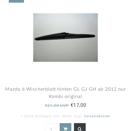
Mazda 6 Wischerblatt hinten GL GJ GH ab 2012 nur
Kombi original
€17,00
€21,00 UVP
* (ohne Montage) Inkl. MwSt. zzgl.
Versandkosten