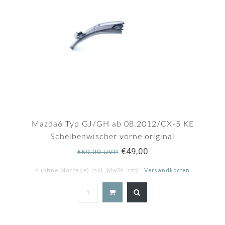
Mazda6 Typ GJ/GH ab 08.2012/CX-5 KE
Scheibenwischer vorne original
€49,00
€59,00 UVP
* (ohne Montage) Inkl. MwSt. zzgl.
Versandkosten
4.8
star