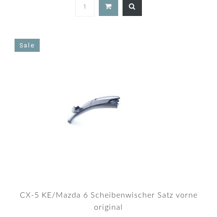
4.8
star
rating
Sale
CX-5 KE/Mazda 6 Scheibenwischer Satz vorne
original