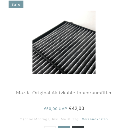
rating
Sale
Mazda Original Aktivkohle-Innenraumfilter
€42,00
€50,00 UVP
* (ohne Montage) Inkl. MwSt. zzgl.
Versandkosten