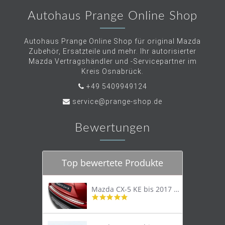
Autohaus Prange Online Shop
Autohaus Prange Online Shop für original Mazda
Zubehör, Ersatzteile und mehr. Ihr autorisierter
Mazda Vertragshändler und -Servicepartner im
Kreis Osnabrück.
+49 5409949124
service@prange-shop.de
Bewertungen
Top bewertete Produkte
Mazda CX-5 KE bis 2017 Trittschutzleiste Edelstahl original
4.8
star
rating