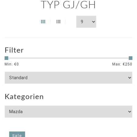
TYP GJ/GH
Filter
Min: €
0
Max: €
250
Kategorien
Sale