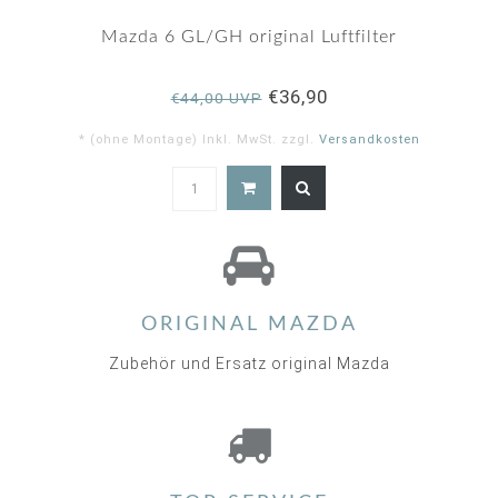
Mazda 6 GL/GH original Luftfilter
€36,90
€44,00 UVP
* (ohne Montage) Inkl. MwSt. zzgl.
Versandkosten
ORIGINAL MAZDA
Zubehör und Ersatz original Mazda