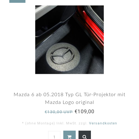
Mazda 6 ab 05.2018 Typ GL Tür-Projektor mit
Mazda Logo original
€109,00
€130,00 UVP
* (ohne Montage) Inkl. MwSt. zzgl.
Versandkosten