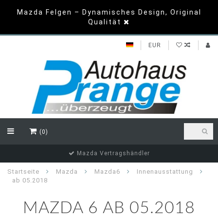
Mazda Felgen – Dynamisches Design, Original
Qualität
EUR
(0)
Top Bewertungen
Startseite
Mazda
Mazda6
Innenausstattung
ab 05.2018
MAZDA 6 AB 05.2018