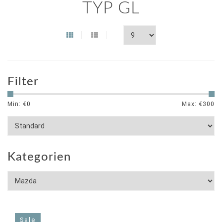
TYP GL
Filter
Min: €
0
Max: €
300
Kategorien
Sale