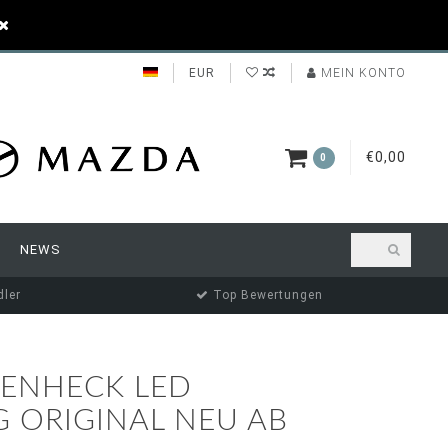
EUR
MEIN KONTO
€0,00
0
NEWS
ler
Top Bewertungen
FENHECK LED
 ORIGINAL NEU AB