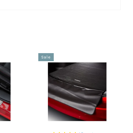
E
Sale