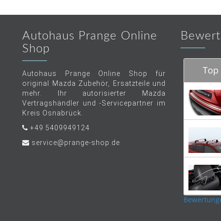
Autohaus Prange Online
Bewert
Shop
Top 
Autohaus Prange Online Shop für
original Mazda Zubehör, Ersatzteile und
mehr. Ihr autorisierter Mazda
Vertragshändler und -Servicepartner im
Kreis Osnabrück.
+49 5409949124
service@prange-shop.de
Bewertung