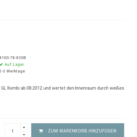
4100-78-830B
Auf Lager
2-3 Werktage
 GL Kombi ab 08.2012 und wertet den Innenraum durch weißes
ZUM WARENKORB HINZUFÜGEN