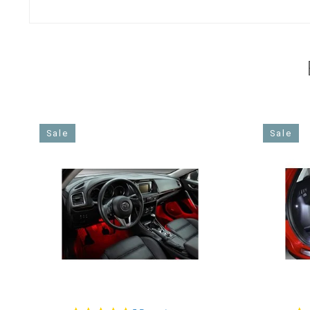
Sale
Sale