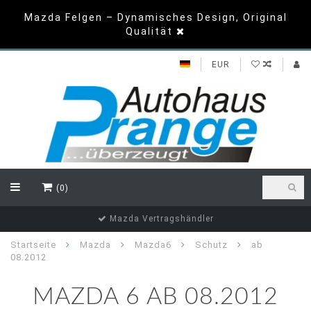
Mazda Felgen – Dynamisches Design, Original
Qualität
EUR
(0)
Top Bewertungen
Startseite
Mazda
Mazda6
Schutz
ab
08.2012
MAZDA 6 AB 08.2012