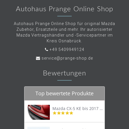
Autohaus Prange Online Shop
Autohaus Prange Online Shop für original Mazda
Zubehör, Ersatzteile und mehr. Ihr autorisierter
Mazda Vertragshändler und -Servicepartner im
Kreis Osnabrück.
+49 5409949124
service@prange-shop.de
Bewertungen
Top bewertete Produkte
Mazda CX-5 KE bis 2017 Trittschutzleiste Edelstahl original
4.8
star
rating