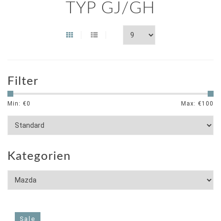
TYP GJ/GH
Filter
Min: €
0
Max: €
100
Kategorien
Sale