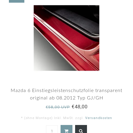
Mazda 6 Einstiegsleistenschutzfolie transparent
original ab 08.2012 Typ GJ/GH
€48,00
€58,00 UVP
* (ohne Montage) Inkl. MwSt. zzgl.
Versandkosten