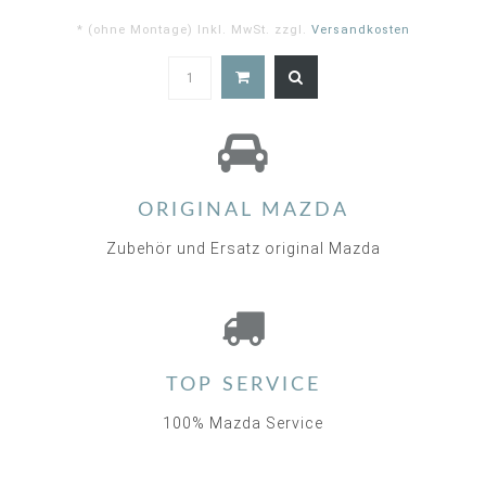
* (ohne Montage) Inkl. MwSt. zzgl.
Versandkosten
4.9
star
rating
ORIGINAL MAZDA
Zubehör und Ersatz original Mazda
TOP SERVICE
100% Mazda Service