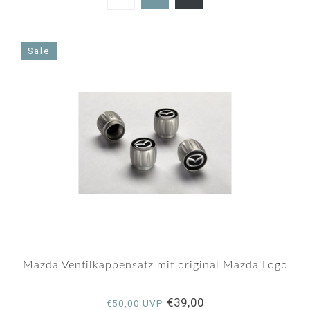
5.0
star
rating
Sale
Mazda Ventilkappensatz mit original Mazda Logo
€39,00
€50,00 UVP