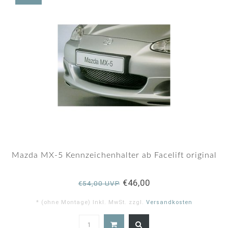
Mazda MX-5 Kennzeichenhalter ab Facelift original
€46,00
€54,00 UVP
* (ohne Montage) Inkl. MwSt. zzgl.
Versandkosten