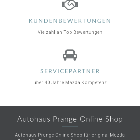
KUNDENBEWERTUNGEN
Vielzahl an Top Bewertungen
SERVICEPARTNER
über 40 Jahre Mazda Kompetenz
Autohaus Prange Online Shop
Autohaus Prange Online Shop für original Mazda