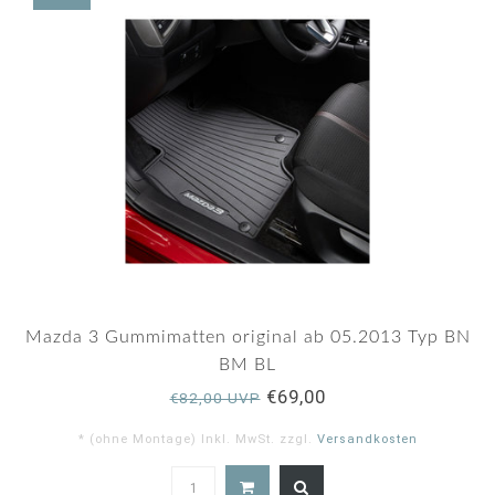
Mazda 3 Gummimatten original ab 05.2013 Typ BN
BM BL
€69,00
€82,00 UVP
* (ohne Montage) Inkl. MwSt. zzgl.
Versandkosten