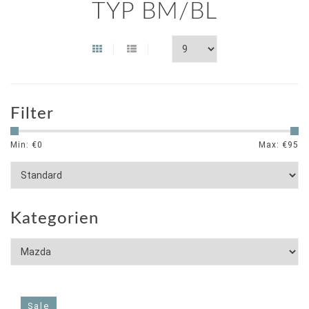
TYP BM/BL
Filter
Min: €
0
Max: €
95
Kategorien
Sale