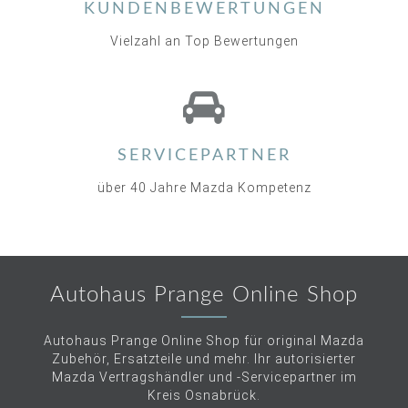
KUNDENBEWERTUNGEN
Vielzahl an Top Bewertungen
SERVICEPARTNER
über 40 Jahre Mazda Kompetenz
Autohaus Prange Online Shop
Autohaus Prange Online Shop für original Mazda
Zubehör, Ersatzteile und mehr. Ihr autorisierter
Mazda Vertragshändler und -Servicepartner im
Kreis Osnabrück.