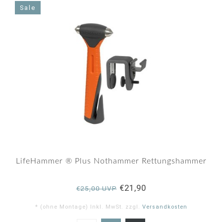
rating
Sale
LifeHammer ® Plus Nothammer Rettungshammer
€21,90
€25,00 UVP
* (ohne Montage) Inkl. MwSt. zzgl.
Versandkosten