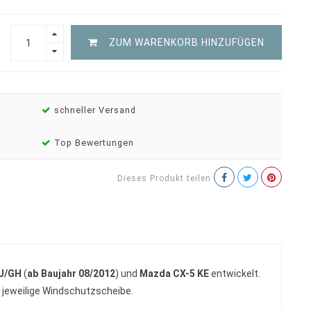
ZUM WARENKORB HINZUFÜGEN
schneller Versand
Top Bewertungen
Dieses Produkt teilen
J/GH
(
ab Baujahr 08/2012
) und
Mazda CX-5 KE
entwickelt.
 jeweilige Windschutzscheibe.