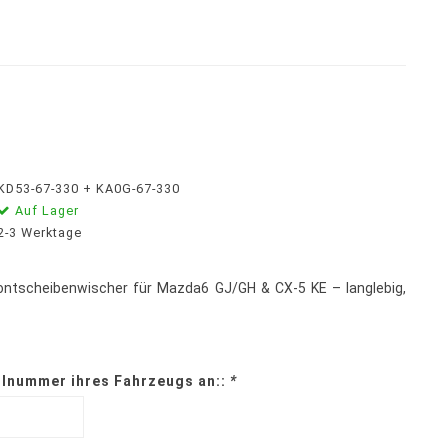
KD53-67-330 + KA0G-67-330
Auf Lager
2-3 Werktage
Frontscheibenwischer für Mazda6 GJ/GH & CX-5 KE – langlebig,
ellnummer ihres Fahrzeugs an::
*