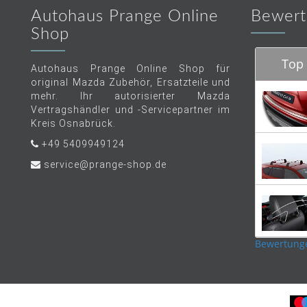
Autohaus Prange Online
Bewert
Shop
Top 
Autohaus Prange Online Shop für
original Mazda Zubehör, Ersatzteile und
mehr. Ihr autorisierter Mazda
Vertragshändler und -Servicepartner im
Kreis Osnabrück.
+49 5409949124
service@prange-shop.de
Bewertung