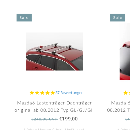
Sale
Sale
4.9
37 Bewertungen
star
rating
Mazda6 Lastenträger Dachträger
Mazda 6
original ab 08.2012 Typ GL/GJ/GH
08.2012 
€199,00
€240,00 UVP
€4
* (ohne Montage) Inkl. MwSt. zzgl.
* (ohn