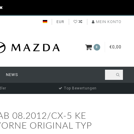
EUR
MEIN KONTO
€0,00
0
NEWS
ler
Top Bewertungen
B 08.2012/CX-5 KE
ORNE ORIGINAL TYP