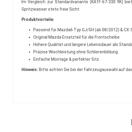
Im Vergleich zur Standardvariante (KA1F-67-330 9K) biet
Spritzwasser stets freie Sicht.
Produktvorteile:
Passend für Mazda6 Typ GJ/GH (ab 08/2012) & CX-
Original Mazda Ersatzteil für die Frontscheibe
Höhere Qualität und längere Lebensdauer als Stand
Präzise Wischleistung ohne Schlierenbildung
Einfache Montage & perfekter Sitz
Hinweis:
Bitte achten Sie bei der Fahrzeugauswahl auf das