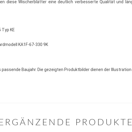
en diese Wischerblätter eine deutlich verbesserte Qualität und lä
5 Typ KE
ardmodell KA1F-67-330 9K
 passende Baujahr. Die gezeigten Produktbilder dienen der Illustratio
ERGÄNZENDE PRODUKT