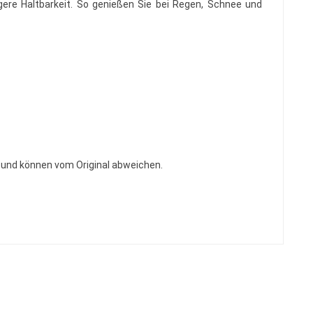
ngere Haltbarkeit. So genießen Sie bei Regen, Schnee und
n und können vom Original abweichen.
E