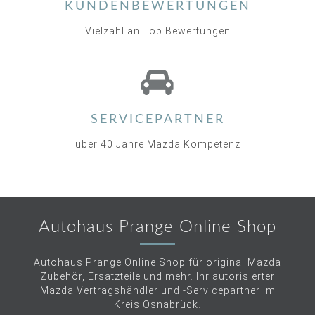
KUNDENBEWERTUNGEN
Vielzahl an Top Bewertungen
SERVICEPARTNER
über 40 Jahre Mazda Kompetenz
Autohaus Prange Online Shop
Autohaus Prange Online Shop für original Mazda
Zubehör, Ersatzteile und mehr. Ihr autorisierter
Mazda Vertragshändler und -Servicepartner im
Kreis Osnabrück.