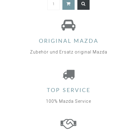
4.8
star
rating
ORIGINAL MAZDA
Zubehör und Ersatz original Mazda
TOP SERVICE
100% Mazda Service