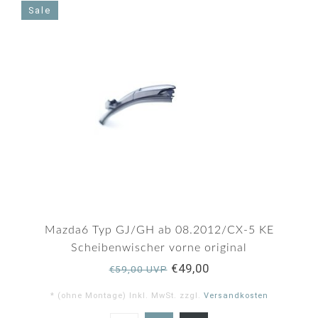
Sale
Mazda6 Typ GJ/GH ab 08.2012/CX-5 KE
Scheibenwischer vorne original
€49,00
€59,00 UVP
* (ohne Montage) Inkl. MwSt. zzgl.
Versandkosten