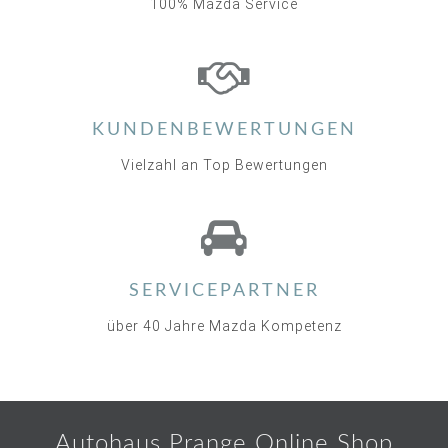
100% Mazda Service
KUNDENBEWERTUNGEN
Vielzahl an Top Bewertungen
SERVICEPARTNER
über 40 Jahre Mazda Kompetenz
Autohaus Prange Online Shop