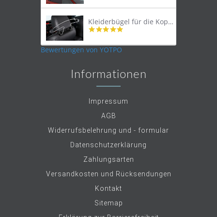
star
rating
Kleiderbügel für die Kopfstütze
4.9
star
rating
Bewertungen von YOTPO
Informationen
Impressum
AGB
Widerrufsbelehrung und - formular
Datenschutzerklärung
Zahlungsarten
Versandkosten und Rücksendungen
Kontakt
Sitemap