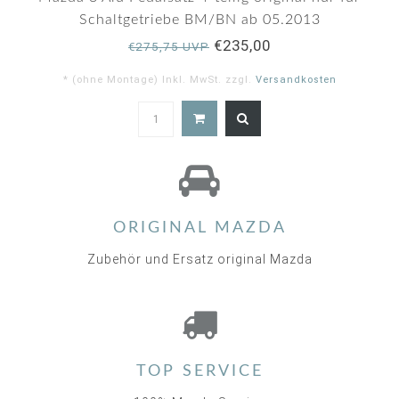
Schaltgetriebe BM/BN ab 05.2013
€235,00
€275,75 UVP
* (ohne Montage) Inkl. MwSt. zzgl.
Versandkosten
5.0
star
rating
ORIGINAL MAZDA
Zubehör und Ersatz original Mazda
TOP SERVICE