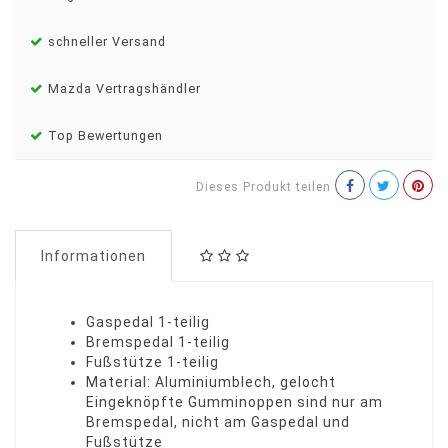
schneller Versand
Mazda Vertragshändler
Top Bewertungen
Dieses Produkt teilen
Informationen
Gaspedal 1-teilig
Bremspedal 1-teilig
Fußstütze 1-teilig
Material: Aluminiumblech, gelocht
Eingeknöpfte Gumminoppen sind nur am
Bremspedal, nicht am Gaspedal und
Fußstütze