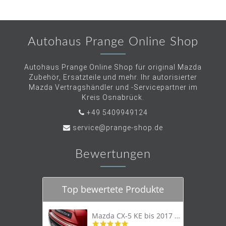
Autohaus Prange Online Shop
Autohaus Prange Online Shop für original Mazda
Zubehör, Ersatzteile und mehr. Ihr autorisierter
Mazda Vertragshändler und -Servicepartner im
Kreis Osnabrück.
+49 5409949124
service@prange-shop.de
Bewertungen
Top bewertete Produkte
Mazda CX-5 KE bis 2017 Trittschutzleiste Edelstahl original
4.8