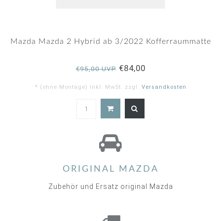
Mazda Mazda 2 Hybrid ab 3/2022 Kofferraummatte
€84,00
€95,00 UVP
* (ohne Montage) Inkl. MwSt. zzgl.
Versandkosten
ORIGINAL MAZDA
Zubehör und Ersatz original Mazda