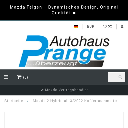
Mazda Felgen – Dynamisches Design, Original
Qualität
EUR
(0)
Top Bewertungen
Startseite
Mazda 2 Hybrid ab 3/2022 Kofferraummatte