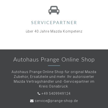
SERVICEPARTNER
über 40 Jahre Mazda Kompetenz
Autohaus Prange Online Shop
Autohaus Prange Online Shop für original Mazda
Zubehör, Ersatzteile und mehr. Ihr autorisierter
Mazda Vertragshändler und -Servicepartner im
Kreis Osnabrück.
+49 5409949124
service@prange-shop.de