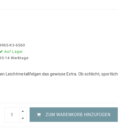
9965-K3-6560
Auf Lager
10-14 Werktage
n Leichtmetallfelgen das gewisse Extra. Ob schlicht, sportlich
ZUM WARENKORB HINZUFÜGEN