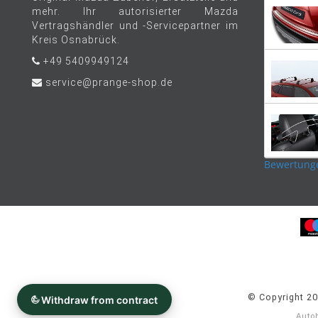
mehr. Ihr autorisierter Mazda
Vertragshändler und -Servicepartner im
Kreis Osnabrück.
+49 5409949124
service@prange-shop.de
Bewertung
© Copyright 2
Auto