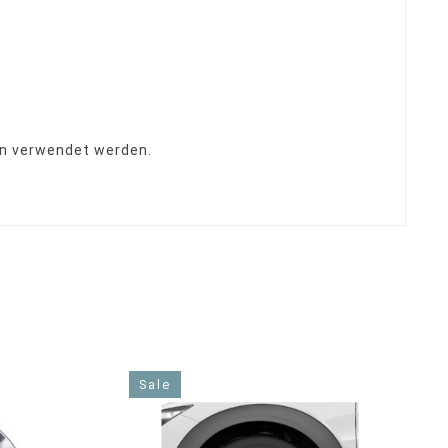
en verwendet werden.
E
Sale