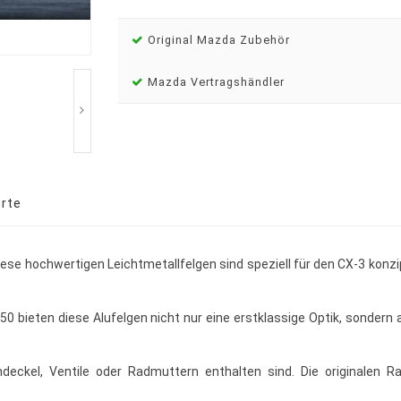
Original Mazda Zubehör
Mazda Vertragshändler
rte
 Diese hochwertigen Leichtmetallfelgen sind speziell für den CX-3 kon
n 50 bieten diese Alufelgen nicht nur eine erstklassige Optik, sonder
deckel, Ventile oder Radmuttern enthalten sind. Die originalen