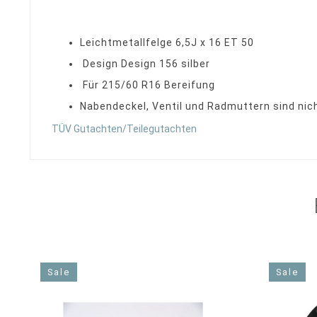
Leichtmetallfelge 6,5J x 16 ET 50
Design Design 156 silber
Für 215/60 R16 Bereifung
Nabendeckel, Ventil und Radmuttern sind nic
TÜV Gutachten/Teilegutachten
Sale
Sale