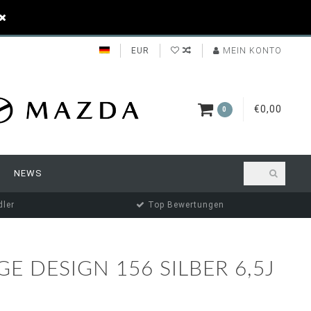
EUR
MEIN KONTO
€0,00
0
NEWS
ler
Top Bewertungen
E DESIGN 156 SILBER 6,5J