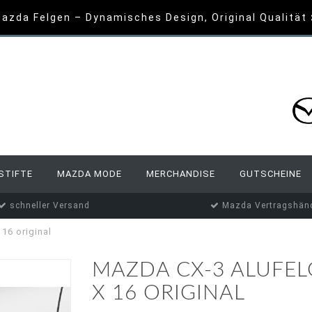
azda Felgen – Dynamisches Design, Original Qualität
STIFTE
MAZDA MODE
MERCHANDISE
GUTSCHEINE
schneller Versand
Mazda Vertragshänd
16 original
MAZDA CX-3 ALUFELG
X 16 ORIGINAL