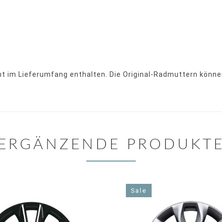
ht im Lieferumfang enthalten. Die Original-Radmuttern könn
ERGÄNZENDE PRODUKT
Sale