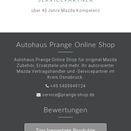
SERVICEPARTNER
über 40 Jahre Mazda Kompetenz
Autohaus Prange Online Shop
Autohaus Prange Online Shop für original Mazda
Zubehör, Ersatzteile und mehr. Ihr autorisierter
Mazda Vertragshändler und -Servicepartner im
Kreis Osnabrück.
+49 5409949124
service@prange-shop.de
Bewertungen
Top bewertete Produkte