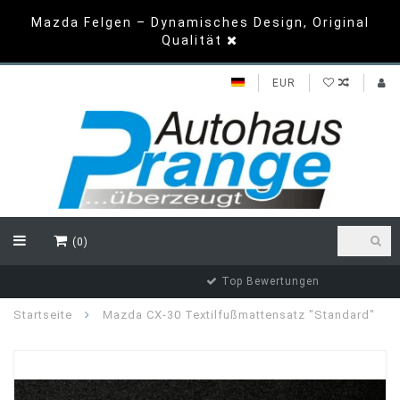
Mazda Felgen – Dynamisches Design, Original
Qualität
EUR
(0)
Top Bewertungen
Startseite
Mazda CX-30 Textilfußmattensatz "Standard"