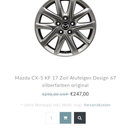
Mazda CX-5 KF 17 Zoll Alufelgen Design 67
silberfarben original
€247,00
€290,00 UVP
* (ohne Montage) Inkl. MwSt. zzgl.
Versandkosten