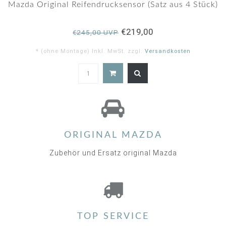
rating
Mazda Original Reifendrucksensor (Satz aus 4 Stück)
€219,00
€245,00 UVP
* (ohne Montage) Inkl. MwSt. zzgl.
Versandkosten
4.9
star
rating
ORIGINAL MAZDA
Zubehör und Ersatz original Mazda
TOP SERVICE