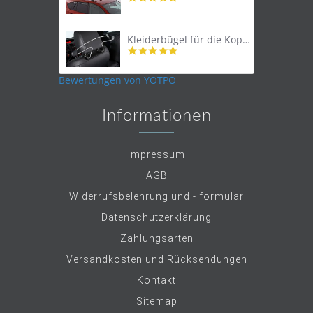
star
rating
Kleiderbügel für die Kopfstütze
4.9
star
rating
Bewertungen von YOTPO
Informationen
Impressum
AGB
Widerrufsbelehrung und - formular
Datenschutzerklärung
Zahlungsarten
Versandkosten und Rücksendungen
Kontakt
Sitemap