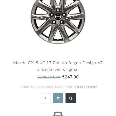
Mazda CX-5 KF 17 Zoll Alufelgen Design 67
silberfarben original
€247,00
€290,00 UVP
* (ohne Montage) Inkl. MwSt. zzgl.
Versandkosten