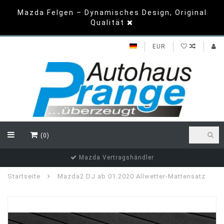
Mazda Felgen – Dynamisches Design, Original
Qualität
EUR
(0)
Top Bewertungen
Startseite
Mazda2 DJ ab 01.2020 Allwetter-Mattensatz