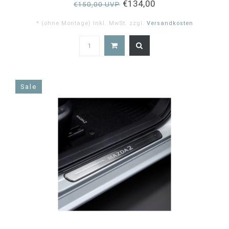
€134,00
€150,00 UVP
* (ohne Montage) Inkl. MwSt. zzgl.
Versandkosten
Sale