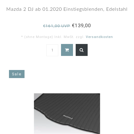
Mazda 2 DJ ab 01.2020 Einstiegsblenden, Edelstahl
€139,00
€161,00 UVP
* (ohne Montage) Inkl. MwSt. zzgl.
Versandkosten
Sale