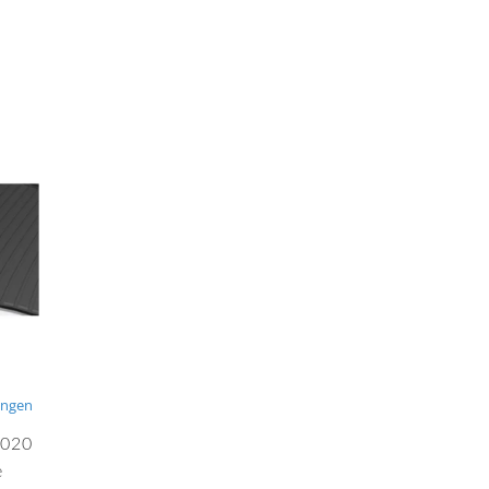
E
ungen
2020
e