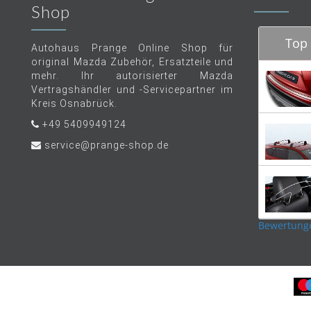
Shop
Top 
Autohaus Prange Online Shop für
original Mazda Zubehör, Ersatzteile und
mehr. Ihr autorisierter Mazda
Vertragshändler und -Servicepartner im
Kreis Osnabrück.
+49 5409949124
service@prange-shop.de
Bewertung