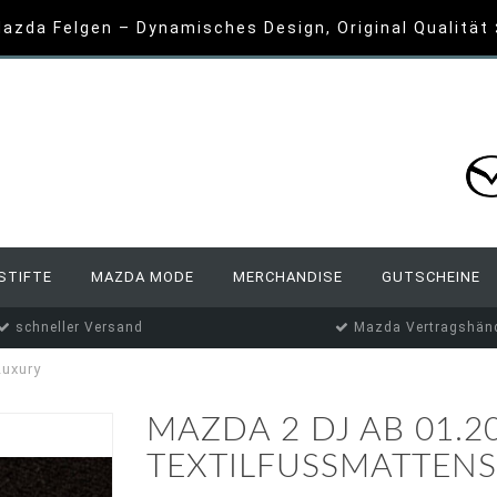
azda Felgen – Dynamisches Design, Original Qualität
STIFTE
MAZDA MODE
MERCHANDISE
GUTSCHEINE
schneller Versand
Mazda Vertragshänd
Luxury
MAZDA 2 DJ AB 01.2
TEXTILFUSSMATTENS