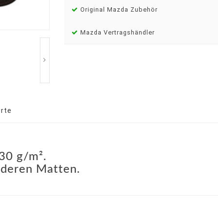
Original Mazda Zubehör
Mazda Vertragshändler
rte
830 g/m².
rderen Matten.