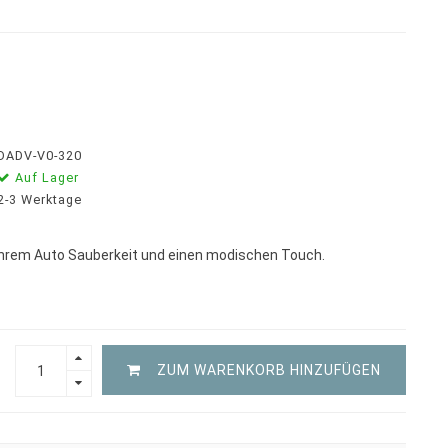
DADV-V0-320
Auf Lager
2-3 Werktage
Ihrem Auto Sauberkeit und einen modischen Touch.
ZUM WARENKORB HINZUFÜGEN