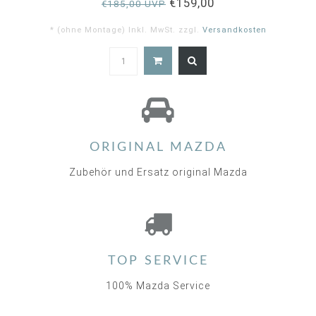
€159,00
€185,00 UVP
* (ohne Montage) Inkl. MwSt. zzgl.
Versandkosten
5.0
star
rating
ORIGINAL MAZDA
Zubehör und Ersatz original Mazda
TOP SERVICE
100% Mazda Service