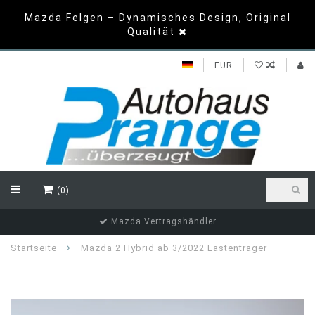
Mazda Felgen – Dynamisches Design, Original
Qualität
EUR
(0)
Mazda Vertragshändler
Startseite
Mazda 2 Hybrid ab 3/2022 Lastenträger