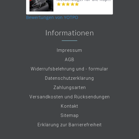
4.9
star
rating
Bewertungen von YOTPO
Informationen
Impressum
AGB
Widerrufsbelehrung und - formular
Datenschutzerklärung
Zahlungsarten
Versandkosten und Rücksendungen
Kontakt
Sitemap
Erklärung zur Barrierefreiheit