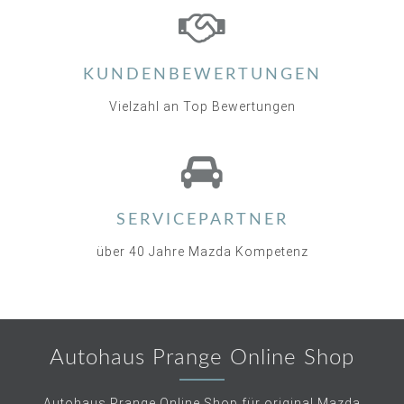
KUNDENBEWERTUNGEN
Vielzahl an Top Bewertungen
SERVICEPARTNER
über 40 Jahre Mazda Kompetenz
Autohaus Prange Online Shop
Autohaus Prange Online Shop für original Mazda