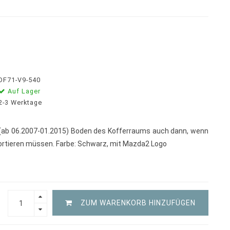
DF71-V9-540
Auf Lager
2-3 Werktage
ab 06.2007-01.2015) Boden des Kofferraums auch dann, wenn
rtieren müssen. Farbe: Schwarz, mit Mazda2 Logo
ZUM WARENKORB HINZUFÜGEN