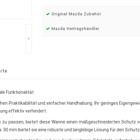
Original Mazda Zubehör
Mazda Vertragshändler
rte
ale Funktionalität
 Praktikabilität und einfacher Handhabung. Ihr geringes Eigengewic
ung effektiv verhindert.
gs zu passen, bietet diese Wanne einen maßgeschneiderten Schutz v
 30 mm bietet sie eine robuste und langlebige Lösung für den Schutz