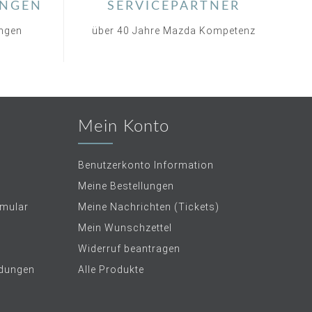
NGEN
SERVICEPARTNER
ungen
über 40 Jahre Mazda Kompetenz
Mein Konto
Benutzerkonto Information
Meine Bestellungen
rmular
Meine Nachrichten (Tickets)
Mein Wunschzettel
Widerruf beantragen
dungen
Alle Produkte