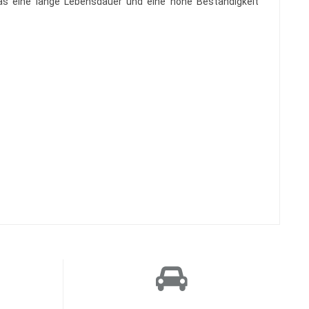
s eine lange Lebensdauer und eine hohe Beständigkeit