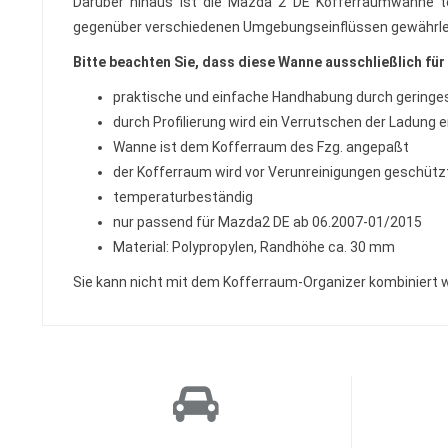
Darüber hinaus ist die Mazda 2 DE Kofferraumwanne t
gegenüber verschiedenen Umgebungseinflüssen gewährle
Bitte beachten Sie, dass diese Wanne ausschließlich für
praktische und einfache Handhabung durch geringe
durch Profilierung wird ein Verrutschen der Ladung 
Wanne ist dem Kofferraum des Fzg. angepaßt
der Kofferraum wird vor Verunreinigungen geschütz
temperaturbeständig
nur passend für Mazda2 DE ab 06.2007-01/2015
Material: Polypropylen, Randhöhe ca. 30 mm
Sie kann nicht mit dem Kofferraum-Organizer kombiniert 