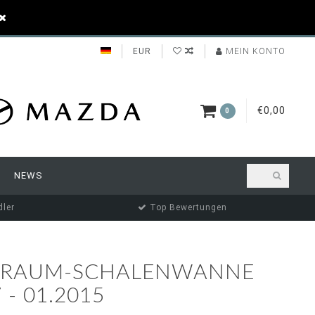
EUR
MEIN KONTO
€0,00
0
NEWS
ler
Top Bewertungen
ERRAUM-SCHALENWANNE
 - 01.2015