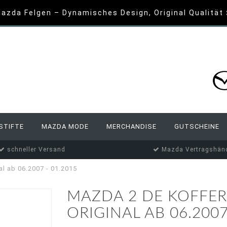
azda Felgen – Dynamisches Design, Original Qualität
STIFTE
MAZDA MODE
MERCHANDISE
GUTSCHEINE
schneller Versand
Mazda Vertragshänd
l ab 06.2007 - 01.2015
MAZDA 2 DE KOFF
ORIGINAL AB 06.2007