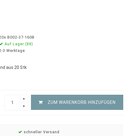
20x B002-37-160B
Auf Lager (88)
2-3 Werktage
nd aus 20 Stk
ZUM WARENKORB HINZUFÜGEN
schneller Versand