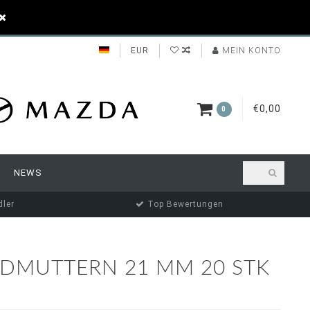
EUR
MEIN KONTO
€0,00
0
NEWS
ler
Top Bewertungen
DMUTTERN 21 MM 20 STK