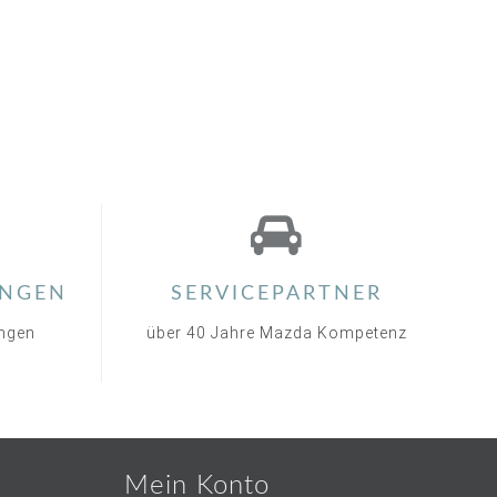
NGEN
SERVICEPARTNER
ungen
über 40 Jahre Mazda Kompetenz
Mein Konto