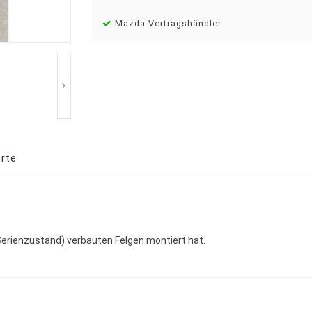
Mazda Vertragshändler
rte
Serienzustand) verbauten Felgen montiert hat.