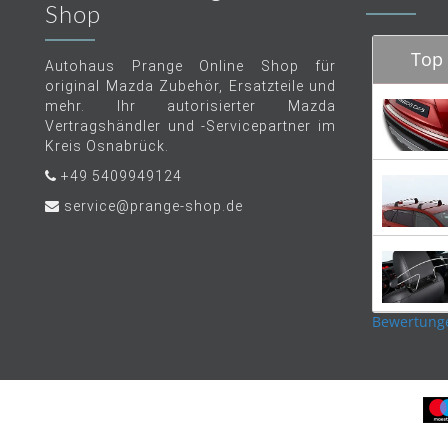
Shop
Top 
Autohaus Prange Online Shop für
original Mazda Zubehör, Ersatzteile und
mehr. Ihr autorisierter Mazda
Vertragshändler und -Servicepartner im
Kreis Osnabrück.
+49 5409949124
service@prange-shop.de
Bewertung