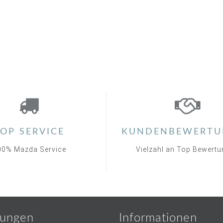
OP SERVICE
KUNDENBEWERTU
00% Mazda Service
Vielzahl an Top Bewert
ungen
Informationen