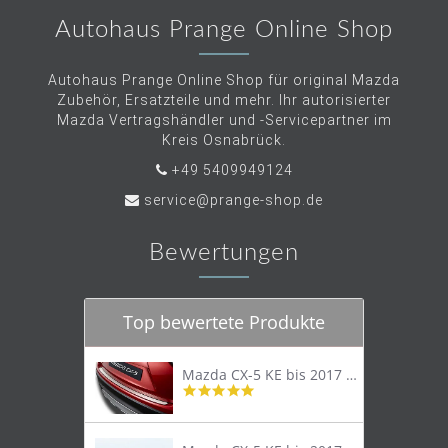
Autohaus Prange Online Shop
Autohaus Prange Online Shop für original Mazda
Zubehör, Ersatzteile und mehr. Ihr autorisierter
Mazda Vertragshändler und -Servicepartner im
Kreis Osnabrück.
+49 5409949124
service@prange-shop.de
Bewertungen
Top bewertete Produkte
Mazda CX-5 KE bis 2017 Trittschutzleiste Edelstahl original
4.8
star
rating