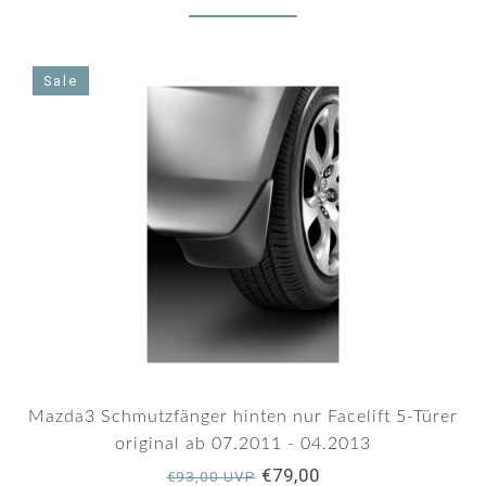
Sale
Mazda3 Schmutzfänger hinten nur Facelift 5-Türer
original ab 07.2011 - 04.2013
€79,00
€93,00 UVP