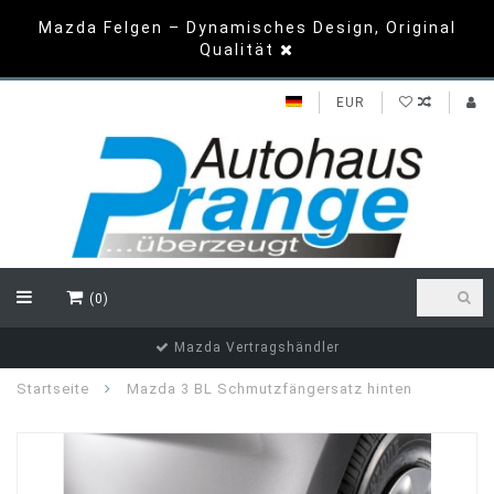
Mazda Felgen – Dynamisches Design, Original
Qualität
EUR
(0)
Mazda Vertragshändler
Startseite
Mazda 3 BL Schmutzfängersatz hinten