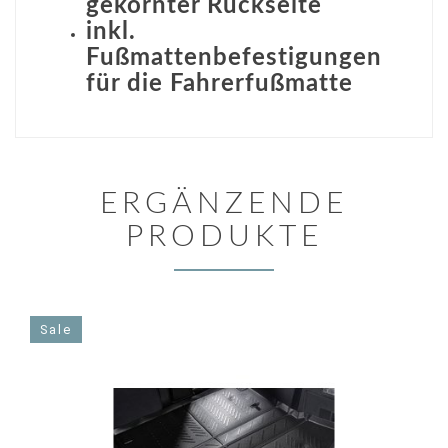
gekörnter Rückseite
inkl.
Fußmattenbefestigungen
für die Fahrerfußmatte
ERGÄNZENDE
PRODUKTE
Sale