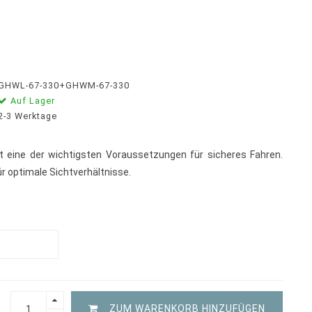
GHWL-67-330+GHWM-67-330
Auf Lager
2-3 Werktage
ist eine der wichtigsten Voraussetzungen für sicheres Fahren.
ür optimale Sichtverhältnisse.
ZUM WARENKORB HINZUFÜGEN