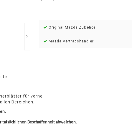
Original Mazda Zubehör
Mazda Vertragshändler
rte
herblätter für vorne.
 allen Bereichen.
ten.
er tatsächlichen Beschaffenheit abweichen.