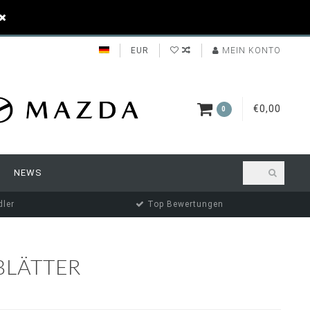
EUR
MEIN KONTO
€0,00
0
NEWS
ler
Top Bewertungen
BLÄTTER