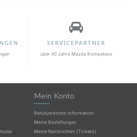
NGEN
SERVICEPARTNER
ungen
über 40 Jahre Mazda Kompetenz
Mein Konto
Benutzerkonto Information
Meine Bestellungen
rmular
Meine Nachrichten (Tickets)