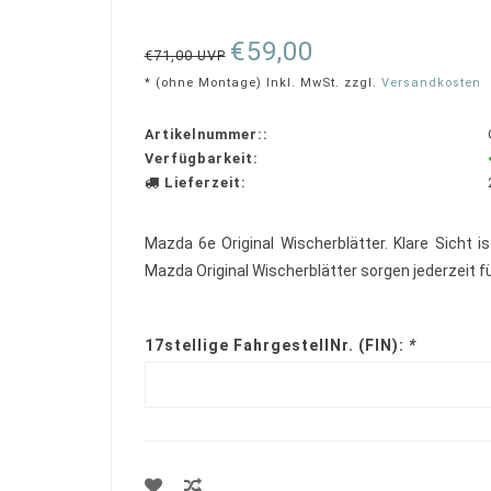
rating
€59,00
€71,00 UVP
* (ohne Montage) Inkl. MwSt. zzgl.
Versandkosten
Artikelnummer::
Verfügbarkeit:
Lieferzeit:
Mazda 6e Original Wischerblätter. Klare Sicht 
Mazda Original Wischerblätter sorgen jederzeit f
17stellige FahrgestellNr. (FIN):
*