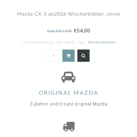
Mazda CX-5 ab2026 Wischerblätter, vorne
€54,00
€66,00 UVP
* (ohne Montage) Inkl. MwSt. zzgl.
Versandkosten
ORIGINAL MAZDA
Zubehör und Ersatz original Mazda