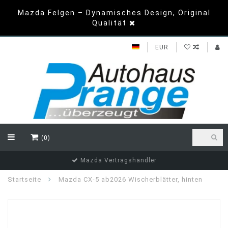
Mazda Felgen – Dynamisches Design, Original
Qualität
EUR
(0)
Mazda Vertragshändler
Startseite
Mazda CX-5 ab2026 Wischerblätter, hinten