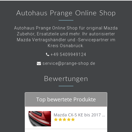
Autohaus Prange Online Shop
Autohaus Prange Online Shop für original Mazda
Zubehör, Ersatzteile und mehr. Ihr autorisierter
Mazda Vertragshändler und -Servicepartner im
Kreis Osnabrück.
+49 5409949124
service@prange-shop.de
Bewertungen
Top bewertete Produkte
Mazda CX-5 KE bis 2017 Trittschutzleiste Edelstahl original
4.8
star
rating