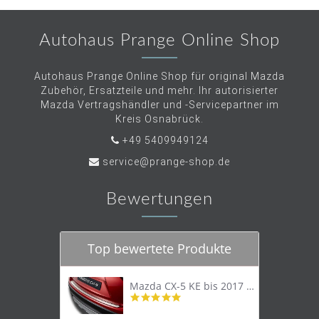
Autohaus Prange Online Shop
Autohaus Prange Online Shop für original Mazda
Zubehör, Ersatzteile und mehr. Ihr autorisierter
Mazda Vertragshändler und -Servicepartner im
Kreis Osnabrück.
+49 5409949124
service@prange-shop.de
Bewertungen
Top bewertete Produkte
Mazda CX-5 KE bis 2017 Trittschutzleiste Edelstahl original
4.8
star