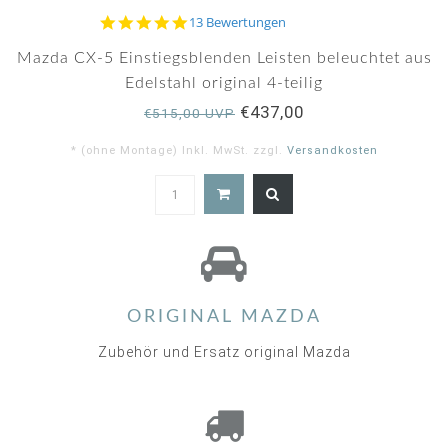
5.0
13 Bewertungen
star
rating
Mazda CX-5 Einstiegsblenden Leisten beleuchtet aus
Edelstahl original 4-teilig
€437,00
€515,00 UVP
* (ohne Montage) Inkl. MwSt. zzgl.
Versandkosten
5.0
star
rating
ORIGINAL MAZDA
Zubehör und Ersatz original Mazda