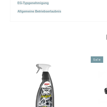
EG-Typgenehmigung
Allgemeine Betriebserlaubnis
Sale