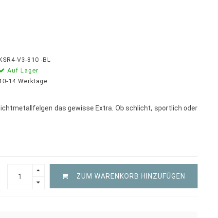
KSR4-V3-810 -BL
Auf Lager
10-14 Werktage
chtmetallfelgen das gewisse Extra. Ob schlicht, sportlich oder
ZUM WARENKORB HINZUFÜGEN