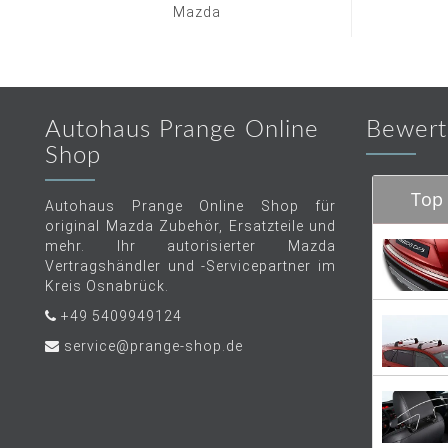
Mazda
Autohaus Prange Online
Bewert
Shop
Top 
Autohaus Prange Online Shop für
original Mazda Zubehör, Ersatzteile und
mehr. Ihr autorisierter Mazda
Vertragshändler und -Servicepartner im
Kreis Osnabrück.
+49 5409949124
service@prange-shop.de