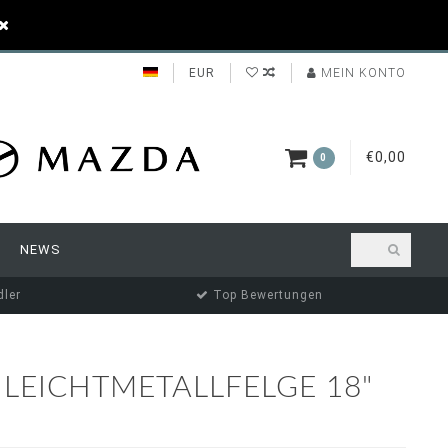
EUR
MEIN KONTO
€0,00
0
NEWS
ler
Top Bewertungen
 LEICHTMETALLFELGE 18"