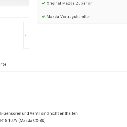
Original Mazda Zubehör
Mazda Vertragshändler
rte
k-Sensoren und Ventil sind nicht enthalten.
0R18 107V (Mazda CX-80).