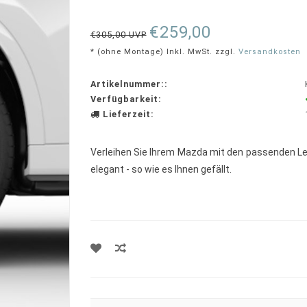
rating
€259,00
€305,00 UVP
* (ohne Montage) Inkl. MwSt. zzgl.
Versandkosten
Artikelnummer::
Verfügbarkeit:
Lieferzeit:
Verleihen Sie Ihrem Mazda mit den passenden Lei
elegant - so wie es Ihnen gefällt.