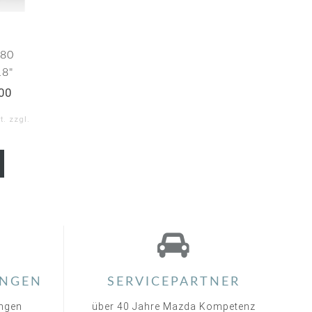
-80
18"
00
. zzgl.
NGEN
SERVICEPARTNER
ungen
über 40 Jahre Mazda Kompetenz