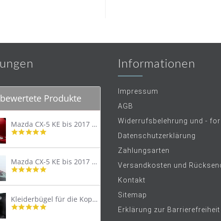
ungen
Informationen
Impressum
bewertete Produkte
AGB
Widerrufsbelehrung und - fo
Mazda CX-5 KE bis 2017 Trittschutzleiste Edelstahl original
4.8
Datenschutzerklärung
star
rating
Zahlungsarten
Mazda CX-5 KE bis 2017 Lastenträger Dachträger
Versandkosten und Rücksen
4.9
star
Kontakt
rating
Sitemap
Kleiderbügel für die Kopfstütze
4.9
Erklärung zur Barrierefreiheit
star