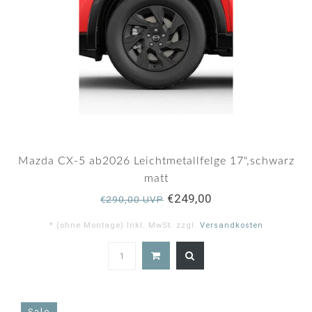
Mazda CX-5 ab2026 Leichtmetallfelge 17",schwarz
matt
€249,00
€290,00 UVP
* (ohne Montage) Inkl. MwSt. zzgl.
Versandkosten
Sale