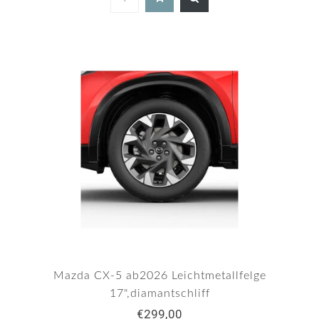
Mazda CX-5 ab2026 Leichtmetallfelge
17",diamantschliff
€299,00