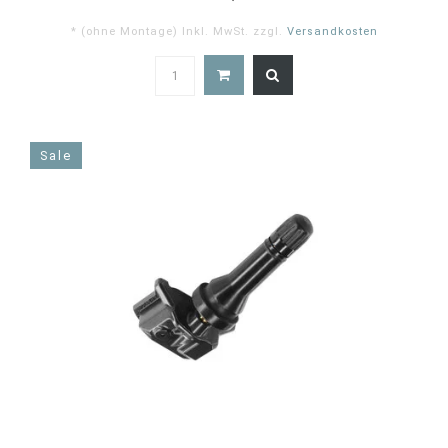
* (ohne Montage) Inkl. MwSt. zzgl.
Versandkosten
Sale