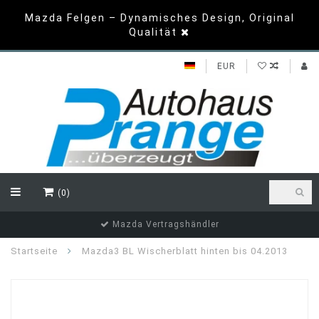
Mazda Felgen – Dynamisches Design, Original
Qualität
EUR
(0)
Mazda Vertragshändler
Startseite
Mazda3 BL Wischerblatt hinten bis 04.2013