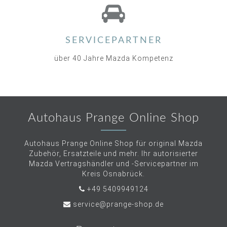
SERVICEPARTNER
über 40 Jahre Mazda Kompetenz
Autohaus Prange Online Shop
Autohaus Prange Online Shop für original Mazda
Zubehör, Ersatzteile und mehr. Ihr autorisierter
Mazda Vertragshändler und -Servicepartner im
Kreis Osnabrück.
+49 5409949124
service@prange-shop.de