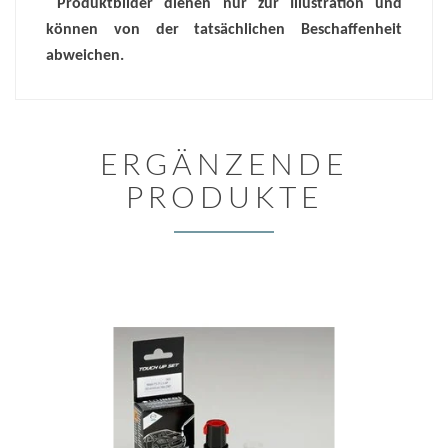
Produktbilder dienen nur zur Illustration und
können von der tatsächlichen Beschaffenheit
abweichen.
ERGÄNZENDE
PRODUKTE