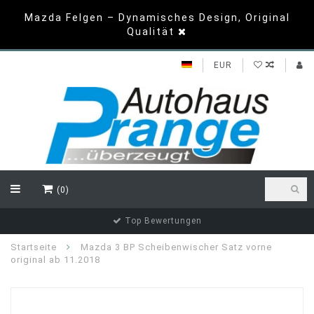
Mazda Felgen – Dynamisches Design, Original
Qualität
EUR
(0)
Top Bewertungen
Startseite
Mazda 3 BP Scheibenwischer Satz vorne
original ab 11.2018