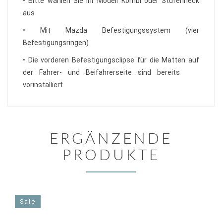
• Bitte wählen Sie Ihr Modell Kombi oder Stufenheck
aus
• Mit Mazda Befestigungssystem (vier
Befestigungsringen)
• Die vorderen Befestigungsclipse für die Matten auf
der Fahrer- und Beifahrerseite sind bereits
vorinstalliert
ERGÄNZENDE
PRODUKTE
Sale