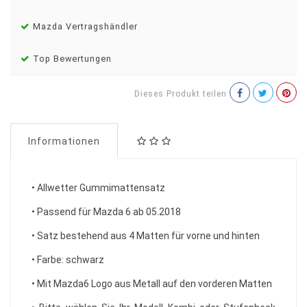
Mazda Vertragshändler
Top Bewertungen
Dieses Produkt teilen
Informationen
• Allwetter Gummimattensatz
• Passend für Mazda 6 ab 05.2018
• Satz bestehend aus 4 Matten für vorne und hinten
• Farbe: schwarz
• Mit Mazda6 Logo aus Metall auf den vorderen Matten