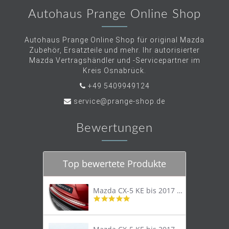
Autohaus Prange Online Shop
Autohaus Prange Online Shop für original Mazda
Zubehör, Ersatzteile und mehr. Ihr autorisierter
Mazda Vertragshändler und -Servicepartner im
Kreis Osnabrück.
+49 5409949124
service@prange-shop.de
Bewertungen
Top bewertete Produkte
Mazda CX-5 KE bis 2017 Trittschutzleiste Edelstahl original
4.8
star
rating