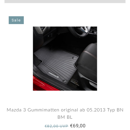
Sale
Mazda 3 Gummimatten original ab 05.2013 Typ BN
BM BL
€69,00
€82,00 UVP