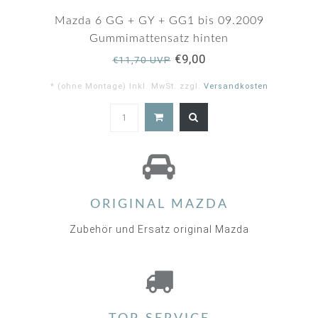
Mazda 6 GG + GY + GG1 bis 09.2009
Gummimattensatz hinten
€9,00
€11,70 UVP
* (ohne Montage) Inkl. MwSt. zzgl.
Versandkosten
ORIGINAL MAZDA
Zubehör und Ersatz original Mazda