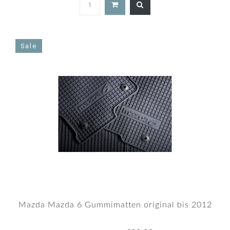
5.0
star
rating
Sale
Mazda Mazda 6 Gummimatten original bis 2012