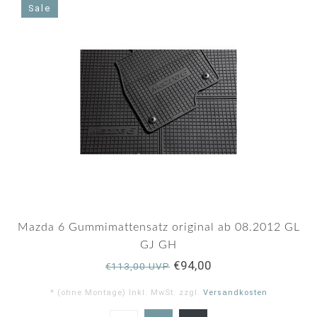
rating
Sale
Mazda 6 Gummimattensatz original ab 08.2012 GL
GJ GH
€94,00
€113,00 UVP
* (ohne Montage) Inkl. MwSt. zzgl.
Versandkosten