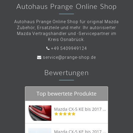
Autohaus Prange Online Shop
Autohaus Prange Online Shop für original Mazda
Zubehör, Ersatzteile und mehr. Ihr autorisierter
Mazda Vertragshändler und -Servicepartner im
Kreis Osnabrück.
+49 5409949124
service@prange-shop.de
Bewertungen
Top bewertete Produkte
Mazda CX-5 KE bis 2017 Trittschutzleiste Edelstahl original
4.8
star
rating
Mazda CX-5 KE bis 2017 Lastenträger Dachträger