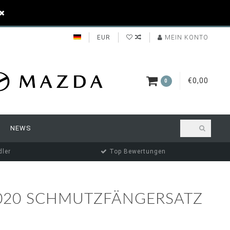
EUR
MEIN KONTO
€0,00
0
NEWS
ler
Top Bewertungen
2020 SCHMUTZFÄNGERSATZ