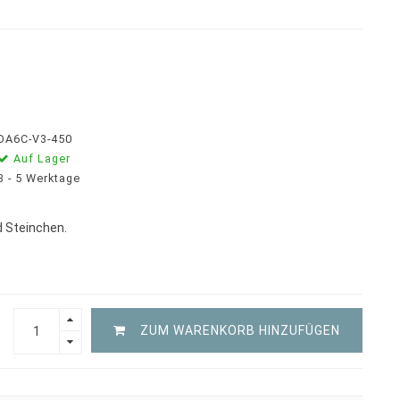
DA6C-V3-450
Auf Lager
3 - 5 Werktage
 Steinchen.
ZUM WARENKORB HINZUFÜGEN