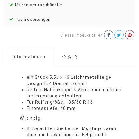
Mazda Vertragshändler
Top Bewertungen
Dieses Produkt teilen
Informationen
ein Stück 5,5J x 16 Leichtmetallfelge
Design 154 Diamantschliff
Reifen, Nabenkappe & Ventil sind nicht im
Lieferumfang enthalten
Für Reifengröße: 185/60 R 16
Einpresstiefe: 40 mm
W i c h t i g:
Bitte achten Sie bei der Montage darauf,
dass die Lackierung der Felge nicht