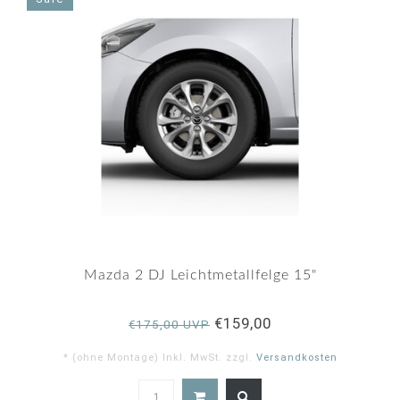
Mazda 2 DJ Leichtmetallfelge 15"
€159,00
€175,00 UVP
* (ohne Montage) Inkl. MwSt. zzgl.
Versandkosten