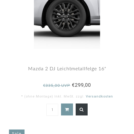
Mazda 2 DJ Leichtmetallfelge 16"
€299,00
€335,00 UVP
* (ohne Montage) Inkl. MwSt. zzgl.
Versandkosten
Sale