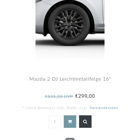
Mazda 2 DJ Leichtmetallfelge 16"
€299,00
€335,00 UVP
* (ohne Montage) Inkl. MwSt. zzgl.
Versandkosten