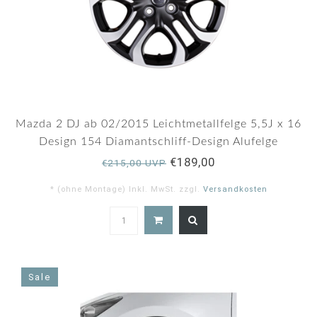
Mazda 2 DJ ab 02/2015 Leichtmetallfelge 5,5J x 16
Design 154 Diamantschliff-Design Alufelge
€189,00
€215,00 UVP
* (ohne Montage) Inkl. MwSt. zzgl.
Versandkosten
Sale