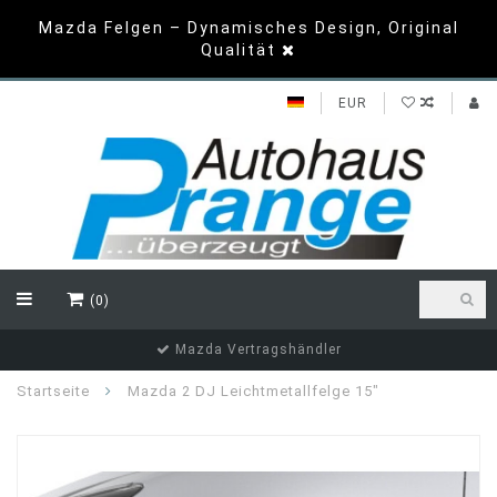
Mazda Felgen – Dynamisches Design, Original
Qualität
EUR
(0)
Mazda Vertragshändler
Startseite
Mazda 2 DJ Leichtmetallfelge 15"