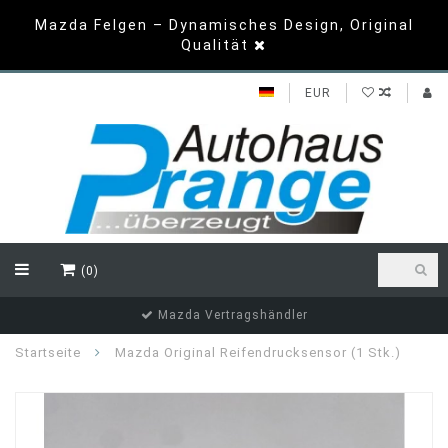
Mazda Felgen – Dynamisches Design, Original
Qualität
EUR
(0)
Top Bewertungen
Startseite
Mazda Original Reifendrucksensor (1 Stk.)