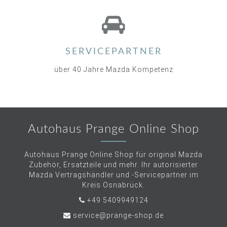
SERVICEPARTNER
über 40 Jahre Mazda Kompetenz
Autohaus Prange Online Shop
Autohaus Prange Online Shop für original Mazda
Zubehör, Ersatzteile und mehr. Ihr autorisierter
Mazda Vertragshändler und -Servicepartner im
Kreis Osnabrück.
+49 5409949124
service@prange-shop.de