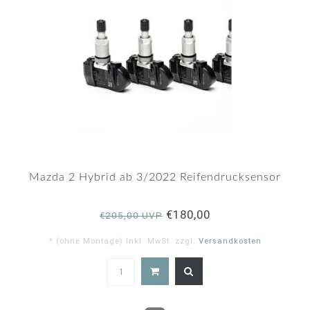
Mazda 2 Hybrid ab 3/2022 Reifendrucksensor
€180,00
€205,00 UVP
* (ohne Montage) Inkl. MwSt. zzgl.
Versandkosten